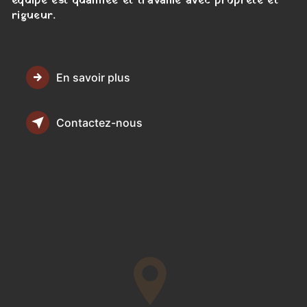
équipe est qualifiée et travaille avec propreté et
rigueur.
En savoir plus
Contactez-nous