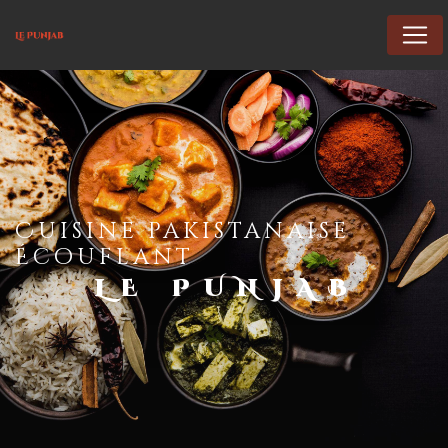
Panneau de gestion des cookies
cuisine pakistanaise
Écouflant
LE PUNJAB