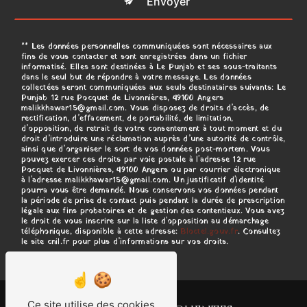
Envoyer
** Les données personnelles communiquées sont nécessaires aux
fins de vous contacter et sont enregistrées dans un fichier
informatisé. Elles sont destinées à Le Punjab et ses sous-traitants
dans le seul but de répondre à votre message. Les données
collectées seront communiquées aux seuls destinataires suivants: Le
Punjab 12 rue Pocquet de Livonnières, 49100 Angers
malikkhawar15@gmail.com. Vous disposez de droits d’accès, de
rectification, d’effacement, de portabilité, de limitation,
d’opposition, de retrait de votre consentement à tout moment et du
droit d’introduire une réclamation auprès d’une autorité de contrôle,
ainsi que d’organiser le sort de vos données post-mortem. Vous
pouvez exercer ces droits par voie postale à l'adresse 12 rue
Pocquet de Livonnières, 49100 Angers ou par courrier électronique
à l'adresse malikkhawar15@gmail.com. Un justificatif d'identité
pourra vous être demandé. Nous conservons vos données pendant
la période de prise de contact puis pendant la durée de prescription
légale aux fins probatoires et de gestion des contentieux. Vous avez
le droit de vous inscrire sur la liste d'opposition au démarchage
téléphonique, disponible à cette adresse:
Bloctel.gouv.fr
. Consultez
le site cnil.fr pour plus d’informations sur vos droits.
Ce site utilise des cookies